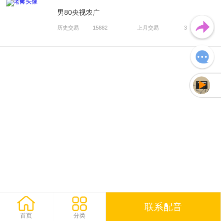
男80央视农广
历史交易
15882
上月交易
3
未加载声音
联系配音
首页
分类