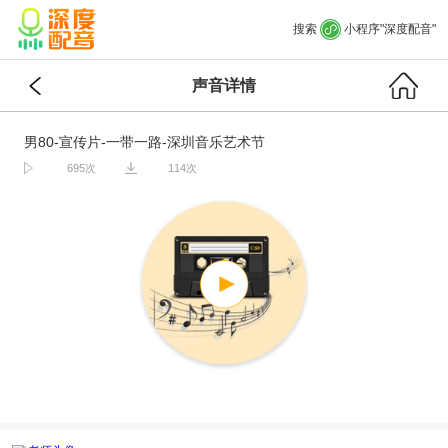
搜索
小程序"深度配音"
声音详情
男80-宣传片-一带一路-深圳音乐艺术节
695次
114次