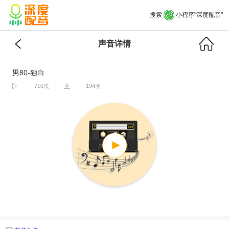
搜索
小程序"深度配音"
声音详情
男80-独白
710次
194次