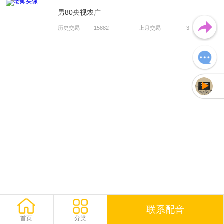
男80央视农广
历史交易
15882
上月交易
3
未加载声音
联系配音
首页
分类