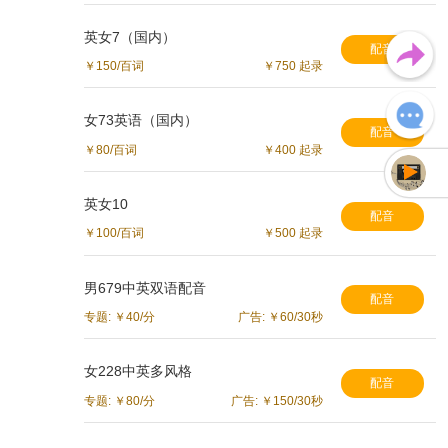
英女7（国内）
配音
￥150/百词
￥750 起录
女73英语（国内）
配音
￥80/百词
￥400 起录
英女10
配音
未加载声音
￥100/百词
￥500 起录
男679中英双语配音
配音
专题: ￥40/分
广告: ￥60/30秒
女228中英多风格
配音
专题: ￥80/分
广告: ￥150/30秒