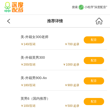
搜索
小程序"深度配音"
推荐详情
美-外籍女300老师
配音
￥140/百词
￥700 起录
美-外籍英男300
配音
￥200/百词
￥1000 起录
美-外籍男900-An
配音
￥180/百词
￥900 起录
英男6（国内推荐）
配音
￥100/百词
￥500 起录