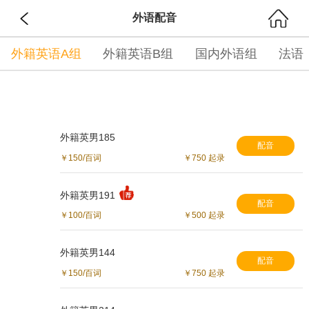
外语配音
搜索
小程序"深度配音"
外籍英语A组
外籍英语B组
国内外语组
法语
外籍英男185
配音
￥150/百词
￥750 起录
外籍英男191
配音
￥100/百词
￥500 起录
外籍英男144
配音
￥150/百词
￥750 起录