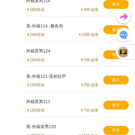
外籍英男214
配音
￥100/百词
￥500 起录
美-外籍114 -雅各布
配音
￥240/百词
￥1200 起录
外籍英男124
配音
￥150/百词
￥750 起录
未加载声音
美-外籍121-亚柏拉罕
配音
￥150/百词
￥750 起录
外籍英男211
配音
￥150/百词
￥750 起录
英-外籍英男120
配音